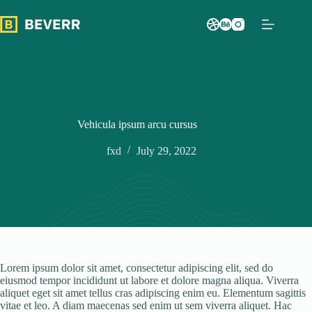
Skip
to
content
Vehicula ipsum arcu cursus
fxd
July 29, 2022
Lorem ipsum dolor sit amet, consectetur adipiscing elit, sed do
eiusmod tempor incididunt ut labore et dolore magna aliqua. Viverra
aliquet eget sit amet tellus cras adipiscing enim eu. Elementum sagittis
vitae et leo. A diam maecenas sed enim ut sem viverra aliquet. Hac