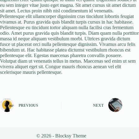
eu sem integer vitae justo eget magna. Sit amet cursus sit amet dictum
sit amet. Lectus proin nibh nisl condimentum id venenatis.
Pellentesque elit ullamcorper dignissim cras tincidunt lobortis feugiat
vivamus at. Purus gravida quis blandit turpis cursus in hac habitasse.
Pellentesque eu tincidunt tortor aliquam nulla facilisi cras fermentum
odio. Amet purus gravida quis blandit turpis. Diam quam nulla porttitor
massa id neque aliquam vestibulum morbi. Ultrices gravida dictum
fusce ut placerat orci nulla pellentesque dignissim. Vivamus arcu felis
bibendum ut. Hac habitasse platea dictumst vestibulum rhoncus est
pellentesque elit. Egestas maecenas pharetra convallis posuere.
Volutpat diam ut venenatis tellus in metus. Maecenas sed enim ut sem
viverra aliquet eget sit. Congue mauris rhoncus aenean vel elit
scelerisque mauris pellentesque.
PREVIOUS
NEXT
© 2026 - Blocksy Theme