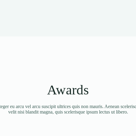
Awards
eger eu arcu vel arcu suscipit ultrices quis non mauris. Aenean scele
velit nisi blandit magna, quis scelerisque ipsum lectus ut libero.