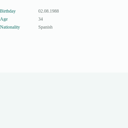
Birthday
02.08.1988
Age
34
Nationality
Spanish