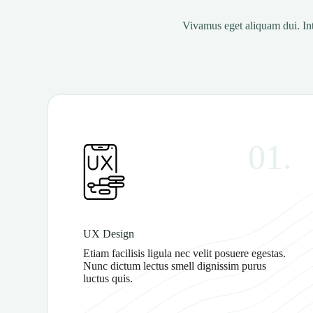
Vivamus eget aliquam dui. Int
01.
UX Design
Etiam facilisis ligula nec velit posuere egestas.
Nunc dictum lectus smell dignissim purus
luctus quis.