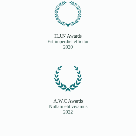
H.J.N Awards
Est imperdiet efficitur
2020
A.W.C Awards
Nullam elit vivamus
2022