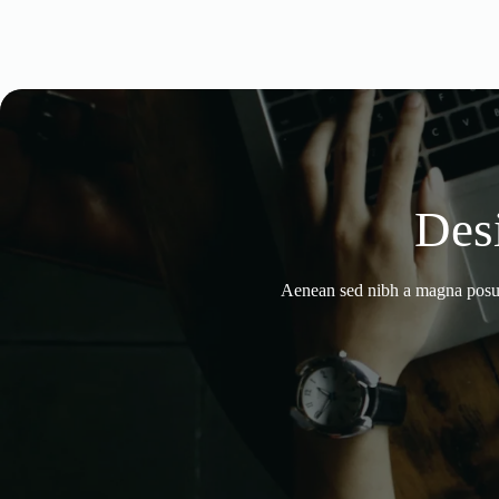
Des
Aenean sed nibh a magna posue