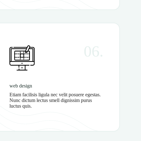
06.
web design
Etiam facilisis ligula nec velit posuere egestas.
Nunc dictum lectus smell dignissim purus
luctus quis.