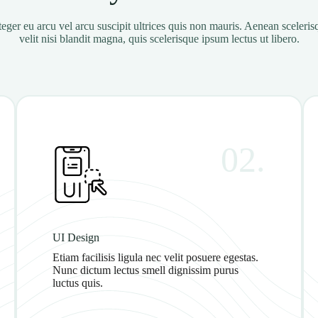
eger eu arcu vel arcu suscipit ultrices quis non mauris. Aenean scele
velit nisi blandit magna, quis scelerisque ipsum lectus ut libero.
02.
UI Design
Etiam facilisis ligula nec velit posuere egestas.
Nunc dictum lectus smell dignissim purus
luctus quis.