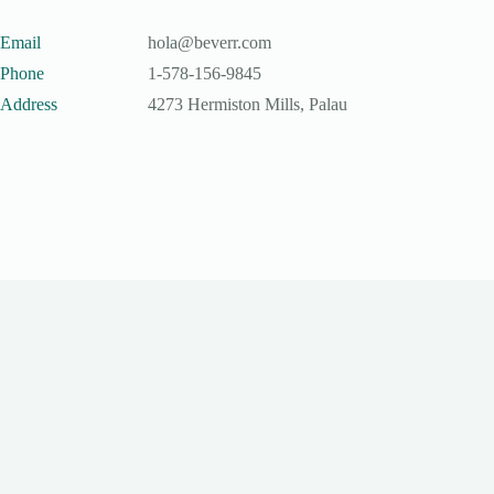
Email
hola@beverr.com
Phone
1-578-156-9845
Address
4273 Hermiston Mills, Palau