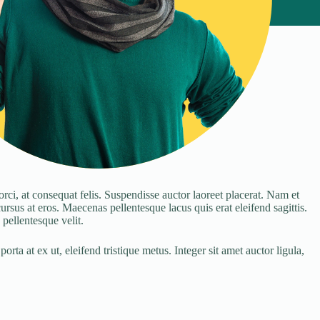
ci, at consequat felis. Suspendisse auctor laoreet placerat. Nam et
cursus at eros. Maecenas pellentesque lacus quis erat eleifend sagittis.
pellentesque velit.
rta at ex ut, eleifend tristique metus. Integer sit amet auctor ligula,