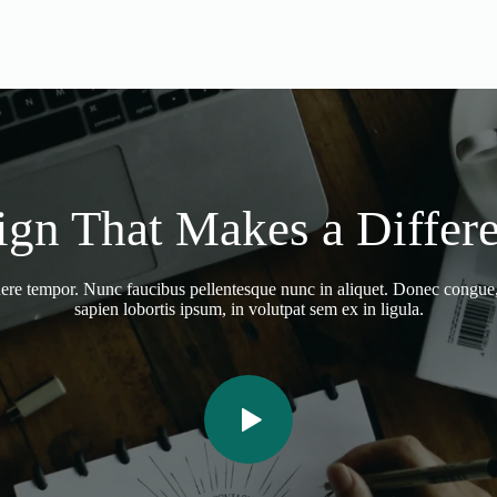
ign That Makes a Differe
re tempor. Nunc faucibus pellentesque nunc in aliquet. Donec congue
sapien lobortis ipsum, in volutpat sem ex in ligula.