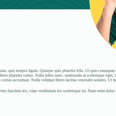
o, quis tempor ligula. Quisque quis pharetra felis. Ut quis consequat or
libero pharetra varius. Nulla tellus nunc, malesuada at scelerisque eget, 
cursus accumsan. Nulla volutpat libero lacinia venenatis sodales. Ut in 
etra faucibus leo, vitae vestibulum leo scelerisque eu. Nam enim dolor, po