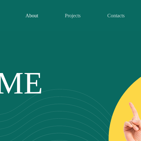
About
Projects
Contacts
 ME