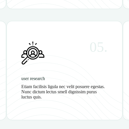
05.
user research
Etiam facilisis ligula nec velit posuere egestas.
Nunc dictum lectus smell dignissim purus
luctus quis.