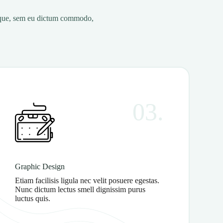
risque, sem eu dictum commodo,
03.
Graphic Design
Etiam facilisis ligula nec velit posuere egestas.
Nunc dictum lectus smell dignissim purus
luctus quis.