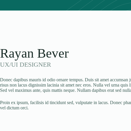
Rayan Bever
UX/UI DESIGNER
Donec dapibus mauris id odio ornare tempus. Duis sit amet accumsan just
risus non lacus dignissim lacinia sit amet nec eros. Nulla vel urna quis 
Sed vel maximus ante, quis mattis neque. Nullam dapibus erat sed nulla 
Proin ex ipsum, facilisis id tincidunt sed, vulputate in lacus. Donec phar
vel dictum orci.