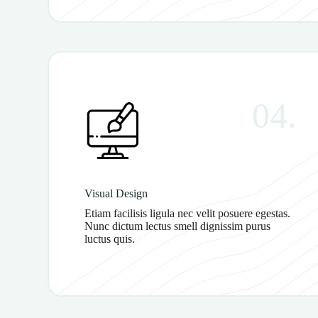
04.
Visual Design
Etiam facilisis ligula nec velit posuere egestas.
Nunc dictum lectus smell dignissim purus
luctus quis.